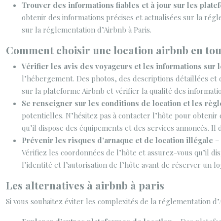
Trouver des informations fiables et à jour sur les plate
obtenir des informations précises et actualisées sur la rég
sur la réglementation d’Airbnb à Paris.
Comment choisir une location airbnb en tou
Vérifier les avis des voyageurs et les informations sur
l’hébergement. Des photos, des descriptions détaillées et d
sur la plateforme Airbnb et vérifier la qualité des informati
Se renseigner sur les conditions de location et les règ
potentielles. N’hésitez pas à contacter l’hôte pour obtenir
qu’il dispose des équipements et des services annoncés. Il 
Prévenir les risques d’arnaque et de location illégale
–
Vérifiez les coordonnées de l’hôte et assurez-vous qu’il dis
l’identité et l’autorisation de l’hôte avant de réserver un 
Les alternatives à airbnb à paris
Si vous souhaitez éviter les complexités de la réglementation d’