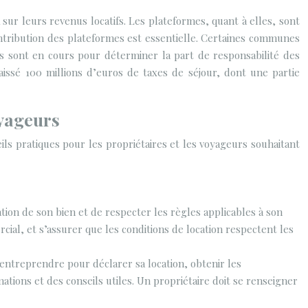
 sur leurs revenus locatifs. Les plateformes, quant à elles, sont
contribution des plateformes est essentielle. Certaines communes
ns sont en cours pour déterminer la part de responsabilité des
caissé 100 millions d’euros de taxes de séjour, dont une partie
oyageurs
eils pratiques pour les propriétaires et les voyageurs souhaitant
cation de son bien et de respecter les règles applicables à son
ial, et s’assurer que les conditions de location respectent les
ntreprendre pour déclarer sa location, obtenir les
mations et des conseils utiles. Un propriétaire doit se renseigner