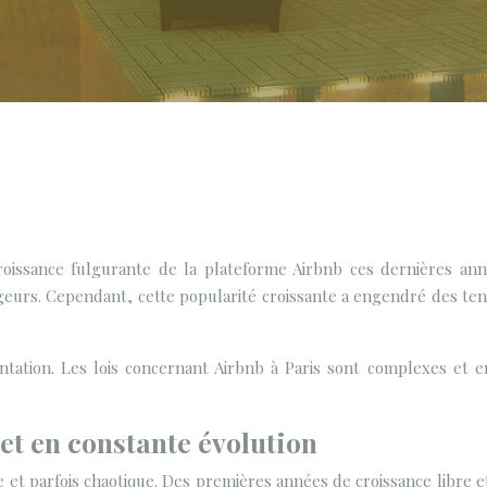
oissance fulgurante de la plateforme Airbnb ces dernières anné
eurs. Cependant, cette popularité croissante a engendré des tensi
tation. Les lois concernant Airbnb à Paris sont complexes et en
et en constante évolution
et parfois chaotique. Des premières années de croissance libre et a