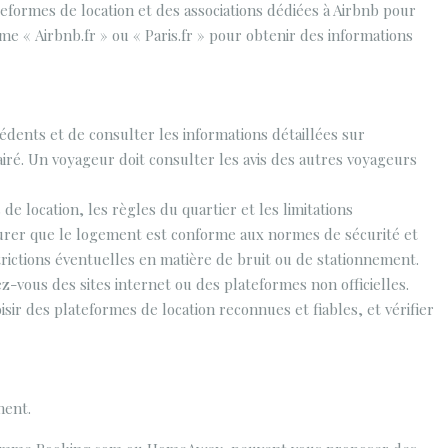
teformes de location et des associations dédiées à Airbnb pour
me « Airbnb.fr » ou « Paris.fr » pour obtenir des informations
édents et de consulter les informations détaillées sur
airé. Un voyageur doit consulter les avis des autres voyageurs
e location, les règles du quartier et les limitations
assurer que le logement est conforme aux normes de sécurité et
trictions éventuelles en matière de bruit ou de stationnement.
ez-vous des sites internet ou des plateformes non officielles.
sir des plateformes de location reconnues et fiables, et vérifier
ment.