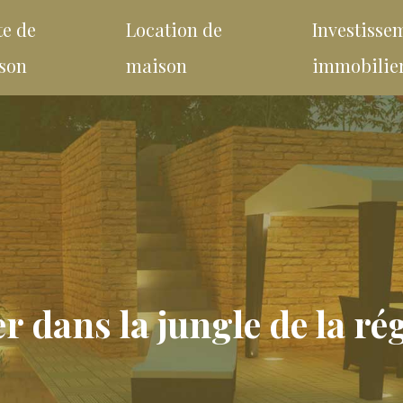
te de
Location de
Investisse
son
maison
immobilie
er dans la jungle de la r