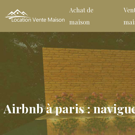
Achat de
Ven
maison
mai
Airbnb à paris : navigu