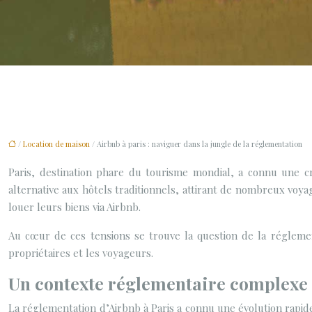
/
Location de maison
/ Airbnb à paris : naviguer dans la jungle de la réglementation
Paris, destination phare du tourisme mondial, a connu une cr
alternative aux hôtels traditionnels, attirant de nombreux voyag
louer leurs biens via Airbnb.
Au cœur de ces tensions se trouve la question de la réglemen
propriétaires et les voyageurs.
Un contexte réglementaire complexe 
La réglementation d’Airbnb à Paris a connu une évolution rapide 