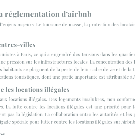
 la réglementation d’airbnb
enjeux majeurs. Le tourisme de masse, la protection des locataires
ntres-villes
ristes à Paris, ce qui a engendré des tensions dans les quartier
ne pression sur les infrastructures locales. La concentration des 
s habitants se plaignent de la perte de leur cadre de vie et de la
ocations touristiques, dont une partie importante est attribuable à 
e les locations illégales
aux locations illégales. Des logements insalubres, non conforme
 La lutte contre les locations illégales est une priorité pour l
nt pas la législation. La collaboration entre les autorités et les
brigade spéciale pour lutter contre les locations illégales sur Airbnb
es