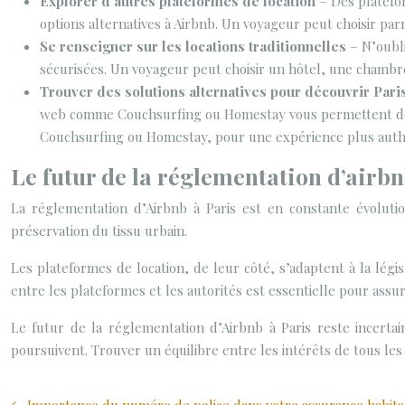
Explorer d’autres plateformes de location
– Des platefo
options alternatives à Airbnb. Un voyageur peut choisir par
Se renseigner sur les locations traditionnelles
– N’oubli
sécurisées. Un voyageur peut choisir un hôtel, une chambre
Trouver des solutions alternatives pour découvrir Pari
web comme Couchsurfing ou Homestay vous permettent de tr
Couchsurfing ou Homestay, pour une expérience plus authen
Le futur de la réglementation d’airbn
La réglementation d’Airbnb à Paris est en constante évolutio
préservation du tissu urbain.
Les plateformes de location, de leur côté, s’adaptent à la législ
entre les plateformes et les autorités est essentielle pour ass
Le futur de la réglementation d’Airbnb à Paris reste incertain
poursuivent. Trouver un équilibre entre les intérêts de tous les 