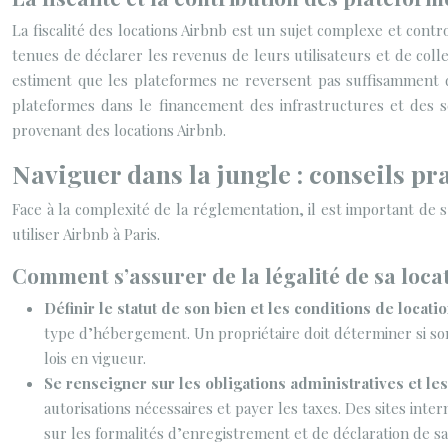
La fiscalité des locations Airbnb est un sujet complexe et contr
tenues de déclarer les revenus de leurs utilisateurs et de coll
estiment que les plateformes ne reversent pas suffisamment de
plateformes dans le financement des infrastructures et des ser
provenant des locations Airbnb.
Naviguer dans la jungle : conseils pr
Face à la complexité de la réglementation, il est important de s
utiliser Airbnb à Paris.
Comment s’assurer de la légalité de sa loca
Définir le statut de son bien et les conditions de locati
type d’hébergement. Un propriétaire doit déterminer si son 
lois en vigueur.
Se renseigner sur les obligations administratives et l
autorisations nécessaires et payer les taxes. Des sites inte
sur les formalités d’enregistrement et de déclaration de sa 