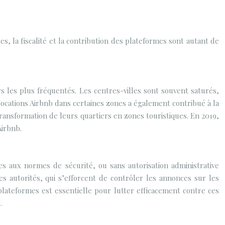
, la fiscalité et la contribution des plateformes sont autant de
s les plus fréquentés. Les centres-villes sont souvent saturés,
locations Airbnb dans certaines zones a également contribué à la
 transformation de leurs quartiers en zones touristiques. En 2019,
Airbnb.
s aux normes de sécurité, ou sans autorisation administrative
es autorités, qui s’efforcent de contrôler les annonces sur les
 plateformes est essentielle pour lutter efficacement contre ces
.