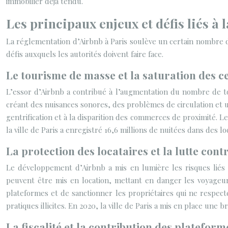
immobilier déjà tendu.
Les principaux enjeux et défis liés à
La réglementation d’Airbnb à Paris soulève un certain nombre d’
défis auxquels les autorités doivent faire face.
Le tourisme de masse et la saturation des ce
L’essor d’Airbnb a contribué à l’augmentation du nombre de tou
créant des nuisances sonores, des problèmes de circulation et u
gentrification et à la disparition des commerces de proximité. Le
la ville de Paris a enregistré 16,6 millions de nuitées dans des l
La protection des locataires et la lutte contr
Le développement d’Airbnb a mis en lumière les risques liés 
peuvent être mis en location, mettant en danger les voyageurs.
plateformes et de sanctionner les propriétaires qui ne respecte
pratiques illicites. En 2020, la ville de Paris a mis en place une 
La fiscalité et la contribution des plateform