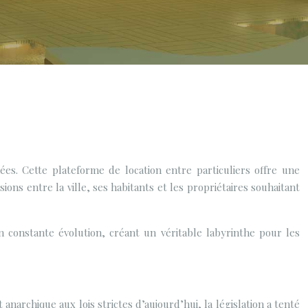
es. Cette plateforme de location entre particuliers offre une
ons entre la ville, ses habitants et les propriétaires souhaitant
 constante évolution, créant un véritable labyrinthe pour les
narchique aux lois strictes d’aujourd’hui, la législation a tenté