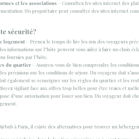
formes et les associations
– Consultez les sites internet des pla
lementation. Un propriétaire peut consulter des sites internet com
te sécurité?
 le logement
– Prenez le temps de lire les avis des voyageurs préc
es informations sur l’hôte peuvent vous aider à faire un choix écl
ons fournies par l’hôte.
les du quartier
– Assurez-vous de bien comprendre les conditions d
 des précisions sur les conditions de séjour. Un voyageur doit s’
doit également se renseigner sur les règles du quartier et les res
 Soyez vigilant face aux offres trop belles pour être vraies et méfi
pose d’une autorisation pour louer son bien. Un voyageur doit choi
logement.
Airbnb à Paris, il existe des alternatives pour trouver un héberge