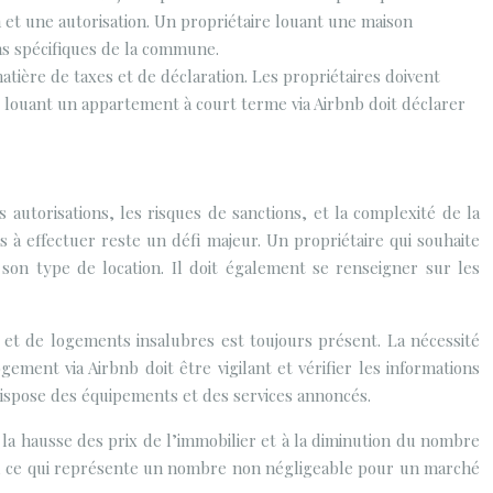
 et une autorisation. Un propriétaire louant une maison
ons spécifiques de la commune.
atière de taxes et de déclaration. Les propriétaires doivent
e louant un appartement à court terme via Airbnb doit déclarer
es autorisations, les risques de sanctions, et la complexité de la
es à effectuer reste un défi majeur. Un propriétaire qui souhaite
à son type de location. Il doit également se renseigner sur les
 et de logements insalubres est toujours présent. La nécessité
ement via Airbnb doit être vigilant et vérifier les informations
dispose des équipements et des services annoncés.
 la hausse des prix de l’immobilier et à la diminution du nombre
bnb, ce qui représente un nombre non négligeable pour un marché