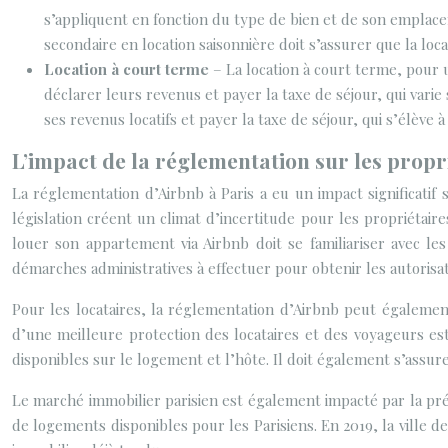
s’appliquent en fonction du type de bien et de son emplace
secondaire en location saisonnière doit s’assurer que la loc
Location à court terme
– La location à court terme, pour 
déclarer leurs revenus et payer la taxe de séjour, qui var
ses revenus locatifs et payer la taxe de séjour, qui s’élève à
L’impact de la réglementation sur les propri
La réglementation d’Airbnb à Paris a eu un impact significatif su
législation créent un climat d’incertitude pour les propriétaire
louer son appartement via Airbnb doit se familiariser avec les
démarches administratives à effectuer pour obtenir les autorisat
Pour les locataires, la réglementation d’Airbnb peut égalemen
d’une meilleure protection des locataires et des voyageurs est 
disponibles sur le logement et l’hôte. Il doit également s’assu
Le marché immobilier parisien est également impacté par la prés
de logements disponibles pour les Parisiens. En 2019, la ville