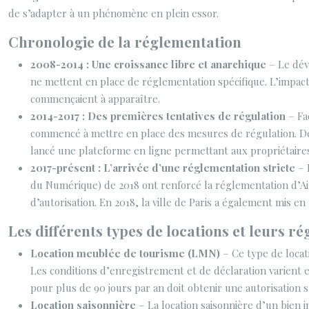
de s’adapter à un phénomène en plein essor.
Chronologie de la réglementation
2008-2014 : Une croissance libre et anarchique
– Le dév
ne mettent en place de réglementation spécifique. L’impact 
commençaient à apparaître.
2014-2017 : Des premières tentatives de régulation
– Fa
commencé à mettre en place des mesures de régulation. Des ini
lancé une plateforme en ligne permettant aux propriétaires 
2017-présent : L’arrivée d’une réglementation stricte
– 
du Numérique) de 2018 ont renforcé la réglementation d’Air
d’autorisation. En 2018, la ville de Paris a également mis e
Les différents types de locations et leurs r
Location meublée de tourisme (LMN)
– Ce type de locat
Les conditions d’enregistrement et de déclaration varient 
pour plus de 90 jours par an doit obtenir une autorisation s
Location saisonnière
– La location saisonnière d’un bien i