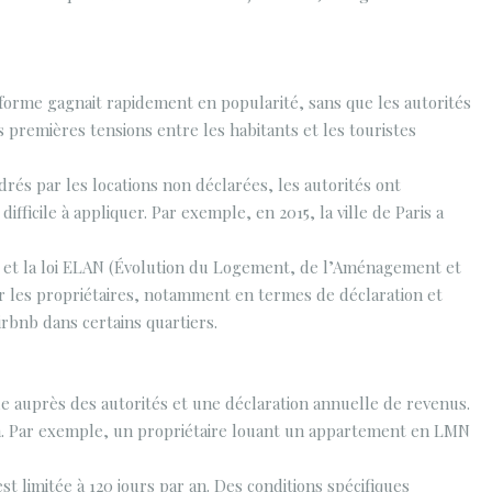
eforme gagnait rapidement en popularité, sans que les autorités
s premières tensions entre les habitants et les touristes
rés par les locations non déclarées, les autorités ont
fficile à appliquer. Par exemple, en 2015, la ville de Paris a
 et la loi ELAN (Évolution du Logement, de l’Aménagement et
ur les propriétaires, notamment en termes de déclaration et
irbnb dans certains quartiers.
ue auprès des autorités et une déclaration annuelle de revenus.
 an. Par exemple, un propriétaire louant un appartement en LMN
st limitée à 120 jours par an. Des conditions spécifiques