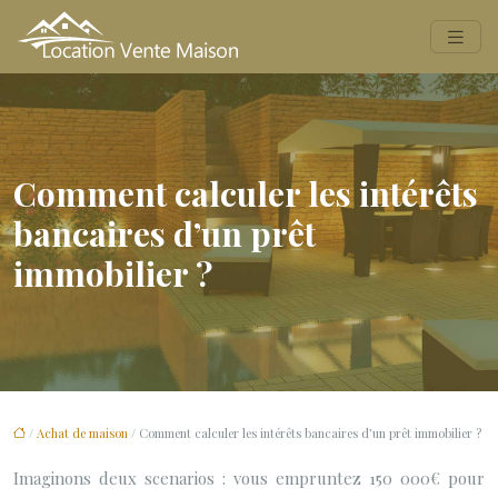
Comment calculer les intérêts
bancaires d’un prêt
immobilier ?
/
Achat de maison
/ Comment calculer les intérêts bancaires d’un prêt immobilier ?
Imaginons deux scenarios : vous empruntez 150 000€ pour