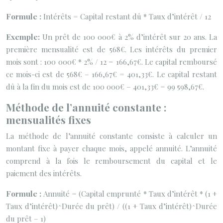
Formule :
Intérêts = Capital restant dû * Taux d’intérêt / 12
Exemple:
Un prêt de 100 000€ à 2% d’intérêt sur 20 ans. La
première mensualité est de 568€. Les intérêts du premier
mois sont : 100 000€ * 2% / 12 = 166,67€. Le capital remboursé
ce mois-ci est de 568€ – 166,67€ = 401,33€. Le capital restant
dû à la fin du mois est de 100 000€ – 401,33€ = 99 598,67€.
Méthode de l’annuité constante :
mensualités fixes
La méthode de l’annuité constante consiste à calculer un
montant fixe à payer chaque mois, appelé annuité. L’annuité
comprend à la fois le remboursement du capital et le
paiement des intérêts.
Formule :
Annuité = (Capital emprunté * Taux d’intérêt * (1 +
Taux d’intérêt)^Durée du prêt) / ((1 + Taux d’intérêt)^Durée
du prêt – 1)