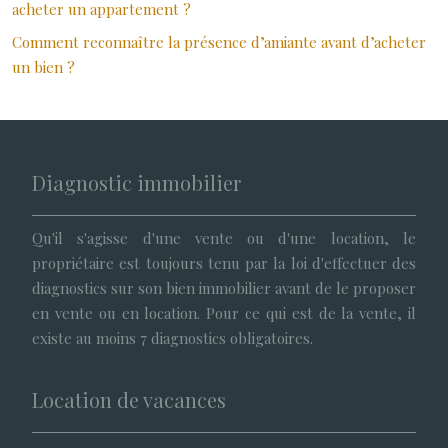
acheter un appartement ?
Comment reconnaître la présence d’amiante avant d’acheter
un bien ?
Diagnostic immobilier
Qu'il s'agisse d'une vente ou d'une location, le
propriétaire est toujours tenu par la loi d'effectuer des
diagnostics sur son bien immobilier avant de le proposer
en vente ou en location. Pour ce qui est de la vente, il
existe au moins 7 diagnostics obligatoires.
Location de vacances