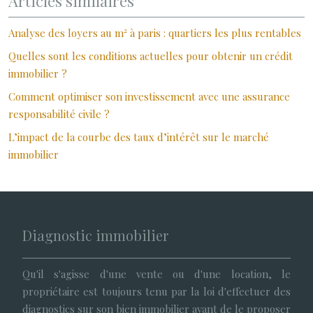
Articles similaires
Analyse des loyers au m² à paris : quartiers les plus rentables
Quelles sont les conditions actuelles pour obtenir un crédit
immobilier ?
Comment optimiser son investissement avec une assurance
responsabilité civile ?
L’impact de la courbe des taux d’intérêt sur le marché
immobilier
Diagnostic immobilier
Qu'il s'agisse d'une vente ou d'une location, le
propriétaire est toujours tenu par la loi d'effectuer des
diagnostics sur son bien immobilier avant de le proposer