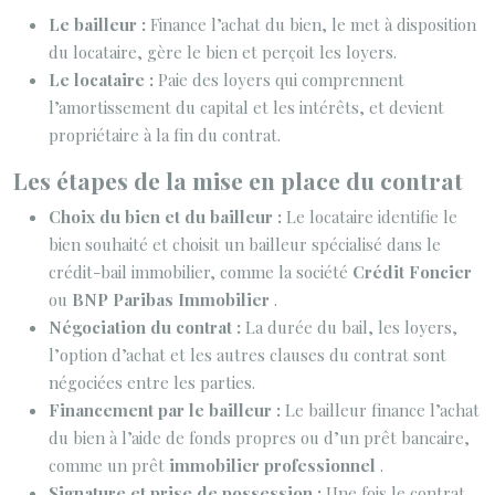
Le bailleur :
Finance l’achat du bien, le met à disposition
du locataire, gère le bien et perçoit les loyers.
Le locataire :
Paie des loyers qui comprennent
l’amortissement du capital et les intérêts, et devient
propriétaire à la fin du contrat.
Les étapes de la mise en place du contrat
Choix du bien et du bailleur :
Le locataire identifie le
bien souhaité et choisit un bailleur spécialisé dans le
crédit-bail immobilier, comme la société
Crédit Foncier
ou
BNP Paribas Immobilier
.
Négociation du contrat :
La durée du bail, les loyers,
l’option d’achat et les autres clauses du contrat sont
négociées entre les parties.
Financement par le bailleur :
Le bailleur finance l’achat
du bien à l’aide de fonds propres ou d’un prêt bancaire,
comme un prêt
immobilier professionnel
.
Signature et prise de possession :
Une fois le contrat