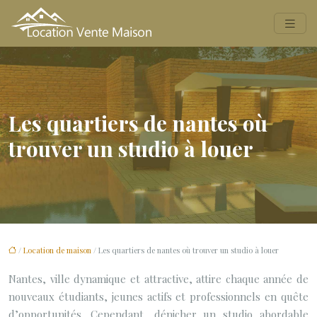
Les quartiers de nantes où
trouver un studio à louer
/
Location de maison
/ Les quartiers de nantes où trouver un studio à louer
Nantes, ville dynamique et attractive, attire chaque année de
nouveaux étudiants, jeunes actifs et professionnels en quête
d’opportunités. Cependant, dénicher un studio abordable