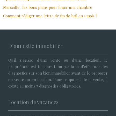
Marseille : les bons plans pour louer une chambre
Comment rédiger une lettre de fin de bail en 1 mois ?
Diagnostic immobilier
Qu'il s'agisse d'une vente ou d'une location, le
propriétaire est toujours tenu par la loi d'effectuer des
diagnostics sur son bien immobilier avant de le proposer
en vente ou en location. Pour ce qui est de la vente, il
existe au moins 7 diagnostics obligatoires.
Location de vacances