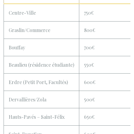
Centre-Ville
750€
Graslin/Commerce
800€
Bouffay
700€
Beaulieu (résidence étudiante)
550€
Erdre (Petit Port, Facultés)
600€
Dervallières/Zola
500€
Hauts-Pavés – Saint-Félix
650€