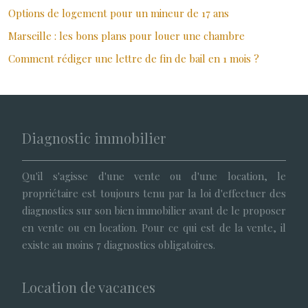
Options de logement pour un mineur de 17 ans
Marseille : les bons plans pour louer une chambre
Comment rédiger une lettre de fin de bail en 1 mois ?
Diagnostic immobilier
Qu'il s'agisse d'une vente ou d'une location, le
propriétaire est toujours tenu par la loi d'effectuer des
diagnostics sur son bien immobilier avant de le proposer
en vente ou en location. Pour ce qui est de la vente, il
existe au moins 7 diagnostics obligatoires.
Location de vacances