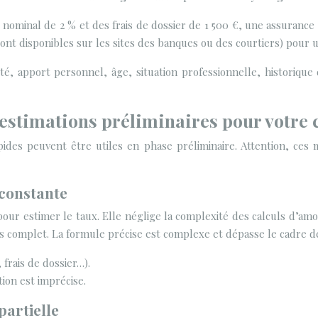
nominal de 2 % et des frais de dossier de 1 500 €, une assurance
sont disponibles sur les sites des banques ou des courtiers) pour u
ité, apport personnel, âge, situation professionnelle, historiqu
estimations préliminaires pour votre 
ides peuvent être utiles en phase préliminaire. Attention, ces 
 constante
pour estimer le taux. Elle néglige la complexité des calculs d’am
s complet. La formule précise est complexe et dépasse le cadre de 
frais de dossier…).
tion est imprécise.
partielle