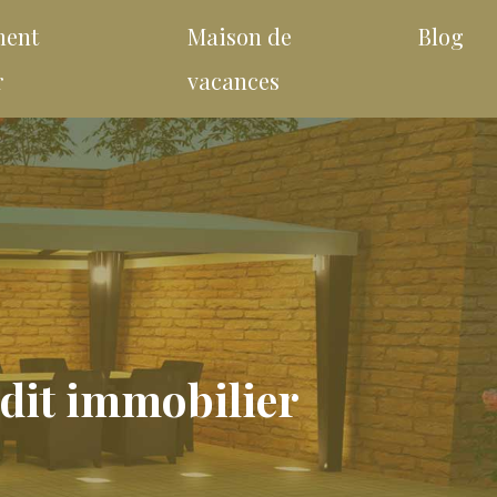
ment
Maison de
Blog
r
vacances
édit immobilier