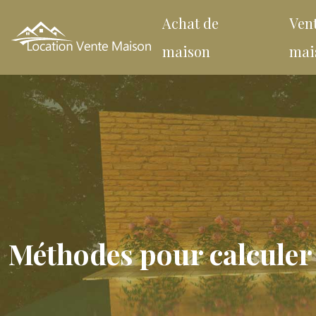
Achat de
Ven
maison
mai
Méthodes pour calculer 