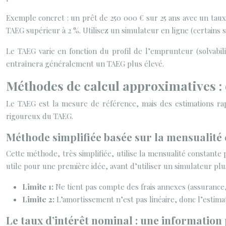
Exemple concret : un prêt de 250 000 € sur 25 ans avec un taux 
TAEG supérieur à 2 %. Utilisez un simulateur en ligne (certains 
Le TAEG varie en fonction du profil de l’emprunteur (solvabil
entraînera généralement un TAEG plus élevé.
Méthodes de calcul approximatives : 
Le TAEG est la mesure de référence, mais des estimations rap
rigoureux du TAEG.
Méthode simplifiée basée sur la mensualité
Cette méthode, très simplifiée, utilise la mensualité constante 
utile pour une première idée, avant d’utiliser un simulateur plu
Limite 1:
Ne tient pas compte des frais annexes (assurance, 
Limite 2:
L’amortissement n’est pas linéaire, donc l’estima
Le taux d’intérêt nominal : une information 