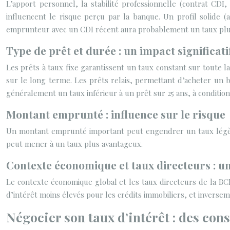
L’apport personnel, la stabilité professionnelle (contrat CDI
influencent le risque perçu par la banque. Un profil solide 
emprunteur avec un CDI récent aura probablement un taux plus 
Type de prêt et durée : un impact significati
Les prêts à taux fixe garantissent un taux constant sur toute la
sur le long terme. Les prêts relais, permettant d’acheter un b
généralement un taux inférieur à un prêt sur 25 ans, à condition
Montant emprunté : influence sur le risque
Un montant emprunté important peut engendrer un taux légère
peut mener à un taux plus avantageux.
Contexte économique et taux directeurs : un
Le contexte économique global et les taux directeurs de la BC
d’intérêt moins élevés pour les crédits immobiliers, et inversem
Négocier son taux d’intérêt : des con