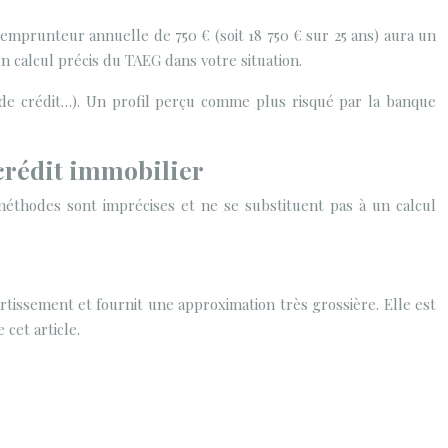
 emprunteur annuelle de 750 € (soit 18 750 € sur 25 ans) aura un
n calcul précis du TAEG dans votre situation.
e de crédit…). Un profil perçu comme plus risqué par la banque
crédit immobilier
méthodes sont imprécises et ne se substituent pas à un calcul
ortissement et fournit une approximation très grossière. Elle est
cet article.