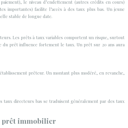
e paiement), le niveau d’endettement (autres crédits en cours)
s importantes) facilite l’accès à des taux plus bas. Un jeune
lle stable de longue date.
ecteurs. Les prêts à taux variables comportent un risque, surtout
ée du prêt influence fortement le taux. Un prêt sur 20 ans aura
’établissement prêteur. Un montant plus modéré, en revanche,
es taux directeurs bas se traduisent généralement par des taux
r prêt immobilier