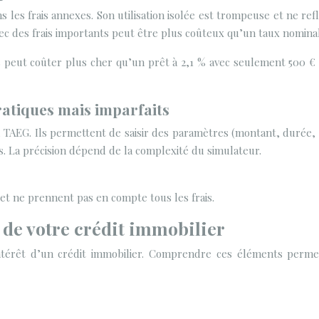
s les frais annexes. Son utilisation isolée est trompeuse et ne re
ec des frais importants peut être plus coûteux qu’un taux nominal
is peut coûter plus cher qu’un prêt à 2,1 % avec seulement 500 €
pratiques mais imparfaits
u TAEG. Ils permettent de saisir des paramètres (montant, durée, 
es. La précision dépend de la complexité du simulateur.
 et ne prennent pas en compte tous les frais.
t de votre crédit immobilier
intérêt d’un crédit immobilier. Comprendre ces éléments permet