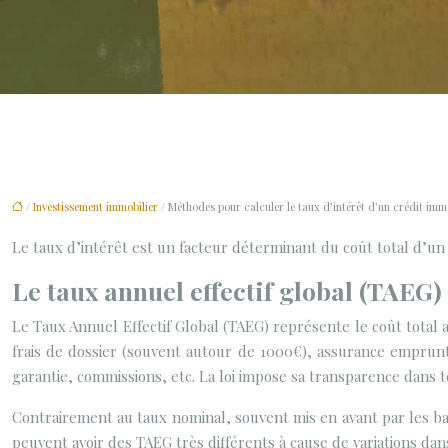
/
Investissement immobilier
/ Méthodes pour calculer le taux d’intérêt d’un crédit imm
Le taux d’intérêt est un facteur déterminant du coût total d’un 
Le taux annuel effectif global (TAEG)
Le Taux Annuel Effectif Global (TAEG) représente le coût total a
frais de dossier (souvent autour de 1000€), assurance emprunteu
garantie, commissions, etc. La loi impose sa transparence dans t
Contrairement au taux nominal, souvent mis en avant par les ban
peuvent avoir des TAEG très différents à cause de variations dans