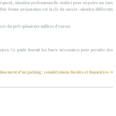
séquent, situation professionnelle stable) pour négocier un taux
Une bonne préparation est la clé du succès : simulez différents
ée du prêt (plusieurs milliers d’euros).
iers. Ce guide fournit les bases nécessaires pour prendre des
ssement d’un parking : considérations fiscales et financières