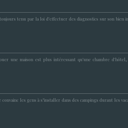
t toujours tenu par la loi d'effectuer des diagnostics sur son bien
ouer une maison est plus intéressant qu'une chambre d'hôtel, 
 convainc les gens à s’installer dans des campings durant les vaca