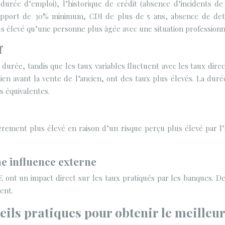
, durée d’emploi), l’historique de crédit (absence d’incidents d
(apport de 30% minimum, CDI de plus de 5 ans, absence de dette
élevé qu’une personne plus âgée avec une situation professionne
f
 durée, tandis que les taux variables fluctuent avec les taux dir
ien avant la vente de l’ancien, ont des taux plus élevés. La dur
s équivalentes.
ment plus élevé en raison d’un risque perçu plus élevé par l
e influence externe
E ont un impact direct sur les taux pratiqués par les banques. D
ent.
seils pratiques pour obtenir le meilleu