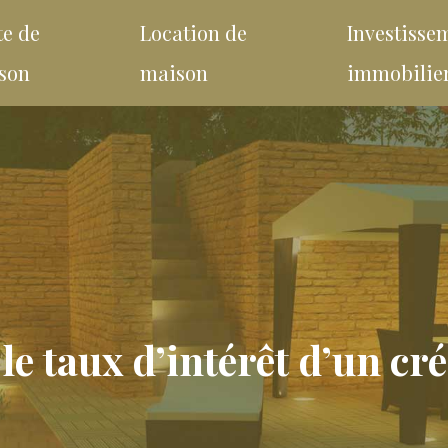
te de
Location de
Investisse
son
maison
immobilie
le taux d’intérêt d’un cr