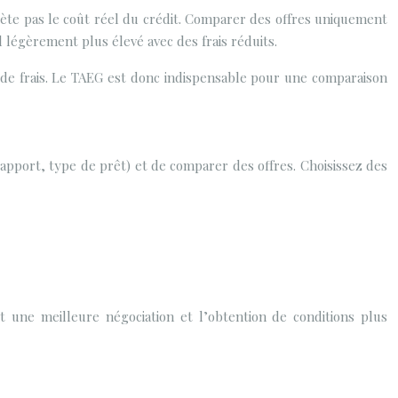
flète pas le coût réel du crédit. Comparer des offres uniquement
 légèrement plus élevé avec des frais réduits.
 de frais. Le TAEG est donc indispensable pour une comparaison
apport, type de prêt) et de comparer des offres. Choisissez des
 une meilleure négociation et l’obtention de conditions plus