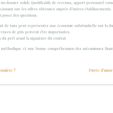
n dossier solide (justificatifs de revenus, apport personnel con
 jouant sur les offres obtenues auprès d’autres établissements. 
à poser des questions.
nt de taux peut représenter une économie substantielle sur la dur
ences de prix peuvent être importantes.
 du prêt avant la signature du contrat.
e méthodique et une bonne compréhension des mécanismes financ
onnière ?
Durée d’amorti