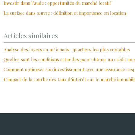
Investir dans l’aude : opportunités du marché locatif
La surface dans œuvre : définition et importance en location
Articles similaires
Analyse des loyers au m² à paris : quartiers les plus rentables
Quelles sont les conditions actuelles pour obtenir un crédit imm
Comment optimiser son investissement avec une assurance respon
L’impact de la courbe des taux d’intérêt sur le marché immobili