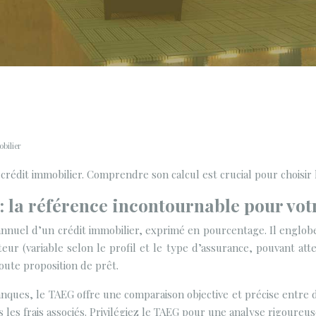
obilier
crédit immobilier. Comprendre son calcul est crucial pour choisir 
 : la référence incontournable pour vo
nnuel d’un crédit immobilier, exprimé en pourcentage. Il englobe le
r (variable selon le profil et le type d’assurance, pouvant atte
oute proposition de prêt.
ques, le TAEG offre une comparaison objective et précise entre di
 les frais associés. Privilégiez le TAEG pour une analyse rigoureus