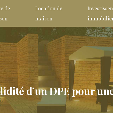
te de
Location de
Investisse
son
maison
immobilie
alidité d’un DPE pour une