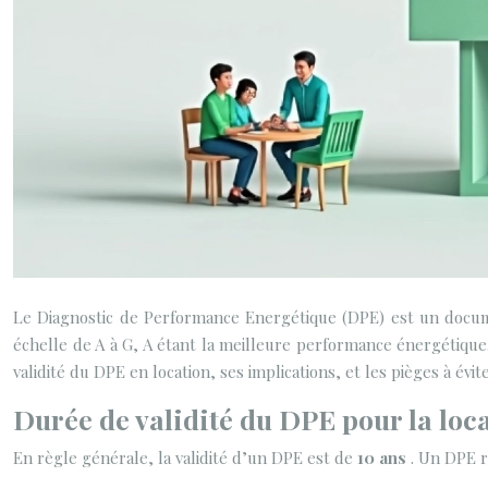
Le Diagnostic de Performance Energétique (DPE) est un docume
échelle de A à G, A étant la meilleure performance énergétique. 
validité du DPE en location, ses implications, et les pièges à évite
Durée de validité du DPE pour la loc
En règle générale, la validité d’un DPE est de
10 ans
. Un DPE r