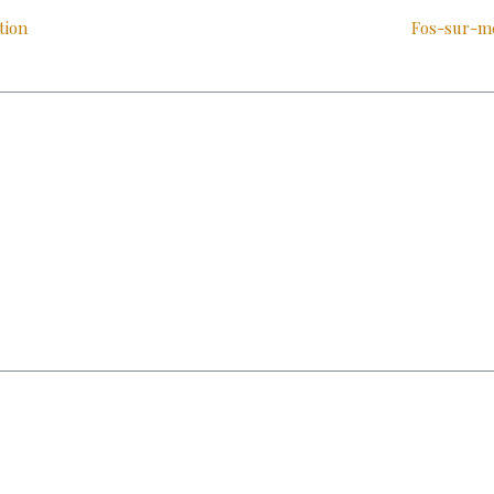
tion
Fos-sur-me