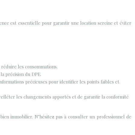
rence est essentielle pour garantir une location sereine et éviter
t réduire les consommations.
 la précision du DPE.
ormations précieuses pour identifier les points faibles et
 refléter les changements apportés et de garantir la conformité
 bien immobilier. N’hésitez pas à consulter un professionnel de