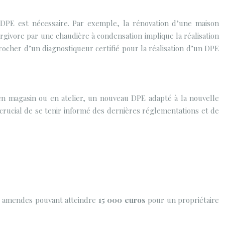
 DPE est nécessaire. Par exemple, la rénovation d’une maison
ergivore par une chaudière à condensation implique la réalisation
procher d’un diagnostiqueur certifié pour la réalisation d’un DPE
en magasin ou en atelier, un nouveau DPE adapté à la nouvelle
c crucial de se tenir informé des dernières réglementations et de
des amendes pouvant atteindre
15 000 euros
pour un propriétaire