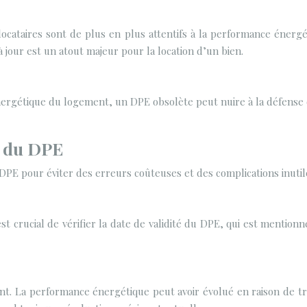
 locataires sont de plus en plus attentifs à la performance éne
 à jour est un atout majeur pour la location d’un bien.
nergétique du logement, un DPE obsolète peut nuire à la défense d
é du DPE
u DPE pour éviter des erreurs coûteuses et des complications inutil
est crucial de vérifier la date de validité du DPE, qui est mention
nt. La performance énergétique peut avoir évolué en raison de t