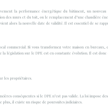
cativement la performance énergétique du bâtiment, un nouveau
lation des murs et du toit, ou le remplacement d’une chaudière én
nt alors la nouvelle date de validité. Il est essentiel de se rap
cal commercial. Si vous transformez votre maison en bureaux, 
ue la législation sur le DPE est en constante évolution. Il est don
 les propriétaires.
nancières conséquentes si le DPE n’est pas valide. La loi impose 
plus, il existe un risque de poursuites judiciaires.