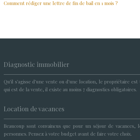
Comment rédiger une lettre de fin de bail en 1 mois ?
Diagnostic immobilier
Qu'il s'agisse d'une vente ou d'une location, le propriétaire es
qui est de la vente, il existe au moins 7 diagnostics obligatoires.
Location de vacances
Beaucoup sont convaincus que pour un séjour de vacances, l
personnes. Pensez à votre budget avant de faire votre choix.