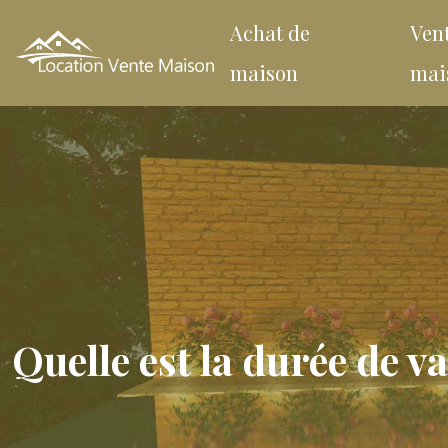
Achat de
Ven
maison
mai
Quelle est la durée de v