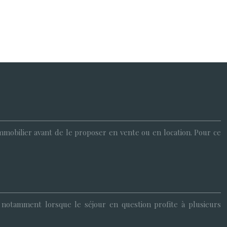
 immobilier avant de le proposer en vente ou en location. Pour ce
notamment lorsque le séjour en question profite à plusieurs