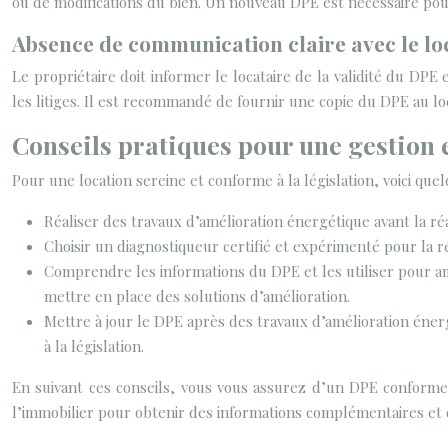
ou de modifications du bien. Un nouveau DPE est nécessaire pour
Absence de communication claire avec le lo
Le propriétaire doit informer le locataire de la validité du DPE 
les litiges. Il est recommandé de fournir une copie du DPE au loc
Conseils pratiques pour une gestion 
Pour une location sereine et conforme à la législation, voici que
Réaliser des travaux d’amélioration énergétique avant la r
Choisir un diagnostiqueur certifié et expérimenté pour la réa
Comprendre les informations du DPE et les utiliser pour am
mettre en place des solutions d’amélioration.
Mettre à jour le DPE après des travaux d’amélioration éner
à la législation.
En suivant ces conseils, vous vous assurez d’un DPE conforme à
l’immobilier pour obtenir des informations complémentaires et 