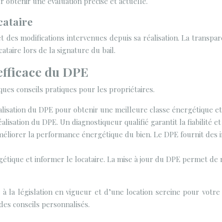
 obtenir une évaluation précise et actuelle.
cataire
et des modifications intervenues depuis sa réalisation. La transpa
ataire lors de la signature du bail.
efficace du DPE
lques conseils pratiques pour les propriétaires.
éalisation du DPE pour obtenir une meilleure classe énergétique e
lisation du DPE. Un diagnostiqueur qualifié garantit la fiabilité et
éliorer la performance énergétique du bien. Le DPE fournit des inf
gétique et informer le locataire. La mise à jour du DPE permet de
 la législation en vigueur et d’une location sereine pour votre
des conseils personnalisés.