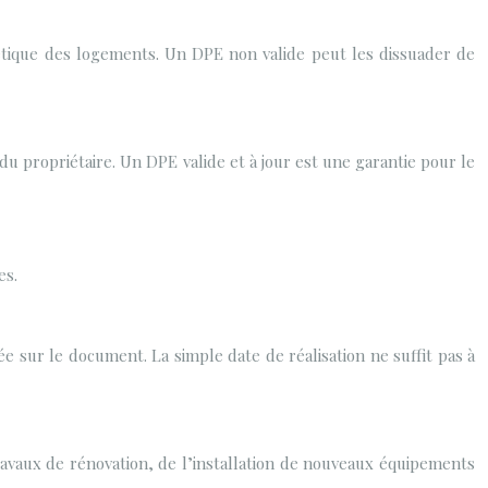
rgétique des logements. Un DPE non valide peut les dissuader de
u propriétaire. Un DPE valide et à jour est une garantie pour le
es.
née sur le document. La simple date de réalisation ne suffit pas à
ravaux de rénovation, de l’installation de nouveaux équipements